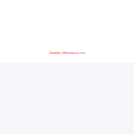
Creative | ♥
Otelajansi.com