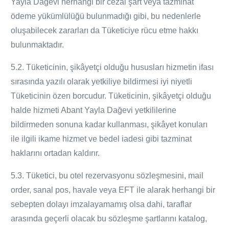
Yayla
Dağevi
herhangi bir cezai şart veya tazminat
ödeme yükümlülüğü bulunmadığı gibi, bu nedenlerle
oluşabilecek zararları da Tüketiciye rücu etme hakkı
bulunmaktadır.
5.2. Tüketicinin, şikâyetçi olduğu hususları hizmetin ifası
sırasında yazılı olarak yetkiliye bildirmesi iyi niyetli
Tüketicinin özen borcudur. Tüketicinin, şikâyetçi olduğu
halde hizmeti Abant Yayla
Dağevi
yetkililerine
bildirmeden sonuna kadar kullanması, şikâyet konuları
ile ilgili ikame hizmet ve bedel iadesi gibi tazminat
haklarını ortadan kaldırır.
5.3. Tüketici, bu otel rezervasyonu sözleşmesini, mail
order, sanal pos, havale veya EFT ile alarak herhangi bir
sebepten dolayı imzalayamamış olsa dahi, taraflar
arasında geçerli olacak bu sözleşme şartlarını katalog,