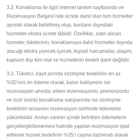
3.2. Konaklama ile ilgili internet tanıtım sayfasında ve
Rezervasyon Belgesi’nde ücrete dahil olan tüm hizmetler
ayrıntılı olarak belirtilmiş olup, bunların dışındaki
hizmetler ekstra ücrete tâbidir. Özellikle, satın alınan
hizmete; tüketicinin, konaklamaya dahil hizmetler dışında
alacağı ekstra yiyecek-içecek, kişisel harcamalar, ulaşım,
kapsam dışı tüm mal ve hizmetlerin bedeli dahil değildir.
3.3. Tüketici, kayıt anında sözleşme bedelinin en az
%30’sini ön ödeme olarak, kalan bakiyesini ise
rezervasyon anında; erken rezervasyonlu, promosyonlu
ve özel ürünlü konaklama satışlarında ise sözleşme
bedelinin tamamını rezervasyon tarihinde ödemekle
yükümlüdür. Anılan süreler içinde belirtilen ödemelerin
gerçekleştirilememesi halinde yapılan rezervasyon iptal
edilerek hizmet bedelinin %35’i cayma tazminatı olarak