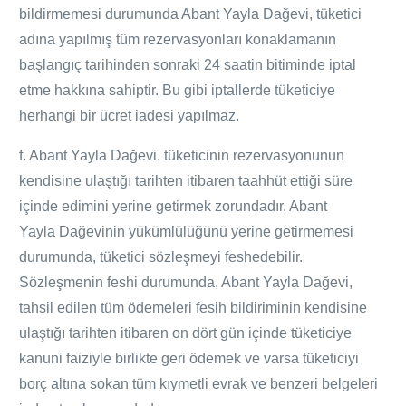
bildirmemesi durumunda Abant Yayla
Dağevi
, tüketici
adına yapılmış tüm rezervasyonları konaklamanın
başlangıç tarihinden sonraki 24 saatin bitiminde iptal
etme hakkına sahiptir. Bu gibi iptallerde tüketiciye
herhangi bir ücret iadesi yapılmaz.
f. Abant Yayla
Dağevi
, tüketicinin rezervasyonunun
kendisine ulaştığı tarihten itibaren taahhüt ettiği süre
içinde edimini yerine getirmek zorundadır. Abant
Yayla
Dağevinin
yükümlülüğünü yerine getirmemesi
durumunda, tüketici sözleşmeyi feshedebilir.
Sözleşmenin feshi durumunda, Abant Yayla
Dağevi
,
tahsil edilen tüm ödemeleri fesih bildiriminin kendisine
ulaştığı tarihten itibaren on dört gün içinde tüketiciye
kanuni faiziyle birlikte geri ödemek ve varsa tüketiciyi
borç altına sokan tüm kıymetli evrak ve benzeri belgeleri