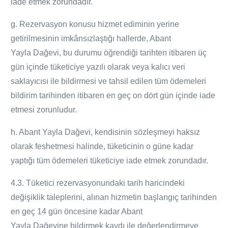
iade etmek zorundadır.
g. Rezervasyon konusu hizmet ediminin yerine
getirilmesinin imkânsızlaştığı hallerde, Abant
Yayla
Dağevi
, bu durumu öğrendiği tarihten itibaren üç
gün içinde tüketiciye yazılı olarak veya kalıcı veri
saklayıcısı ile bildirmesi ve tahsil edilen tüm ödemeleri
bildirim tarihinden itibaren en geç on dört gün içinde iade
etmesi zorunludur.
h. Abant Yayla
Dağevi
, kendisinin sözleşmeyi haksız
olarak feshetmesi halinde, tüketicinin o güne kadar
yaptığı tüm ödemeleri tüketiciye iade etmek zorundadır.
4.3. Tüketici rezervasyonundaki tarih haricindeki
değişiklik taleplerini, alınan hizmetin başlangıç tarihinden
en geç 14 gün öncesine kadar Abant
Yayla
Dağevine
bildirmek kaydı ile değerlendirmeye