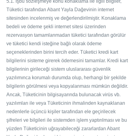
5.1. İşbu sözleşmeye konu konaklama ile ilgili bilgiler,
Tüketici tarafından Abant Yayla
Dağevinin
internet
sitesinden incelenmiş ve değerlendirilmiştir. Konaklama
bedeli ve ödeme şekli internet sitesi üzerinden
rezervasyon tamamlanmadan tüketici tarafından görülür
ve tüketici kendi isteğine bağlı olarak ödeme
seçeneklerinden birini tercih eder. Tüketici kredi kart
bilgilerini sisteme girerek ödemesini tamamlar. Kredi kart
bilgilerinin girileceği sistem uluslararası güvenlik
yazılımınca korumalı durumda olup, herhangi bir şekilde
bilgilerin görülmesi veya kopyalanması mümkün değildir.
Ancak, Tüketicinin bilgisayarında bulunacak virüs vb.
yazılımları ile veya Tüketicinin ihmalinden kaynaklanan
nedenlerle üçüncü kişiler tarafından ele geçirilecek
şifreleri ve bilgileri ile sistemden işlem yaptırılması ve bu
yüzden Tüketicinin uğrayabileceği zararlardan Abant