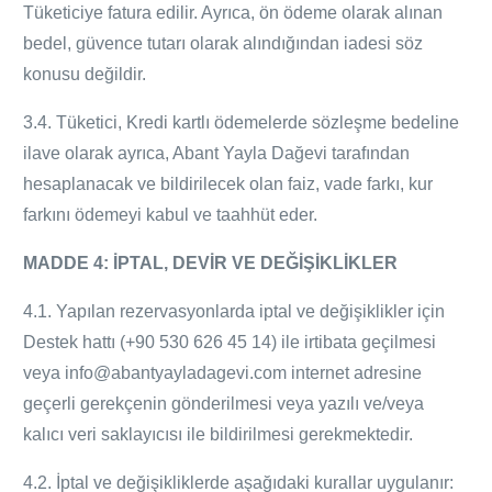
Tüketiciye fatura edilir. Ayrıca, ön ödeme olarak alınan
bedel, güvence tutarı olarak alındığından iadesi söz
konusu değildir.
3.4. Tüketici, Kredi kartlı ödemelerde sözleşme bedeline
ilave olarak ayrıca, Abant Yayla
Dağevi
tarafından
hesaplanacak ve bildirilecek olan faiz, vade farkı, kur
farkını ödemeyi kabul ve taahhüt eder.
MADDE 4: İPTAL, DEVİR VE DEĞİŞİKLİKLER
4.1. Yapılan rezervasyonlarda iptal ve değişiklikler için
Destek hattı (+90 530 626 45 14) ile irtibata geçilmesi
veya info@abantyaylad
agevi
.com internet adresine
geçerli gerekçenin gönderilmesi veya yazılı ve/veya
kalıcı veri saklayıcısı ile bildirilmesi gerekmektedir.
4.2. İptal ve değişikliklerde aşağıdaki kurallar uygulanır: