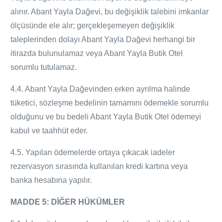
alınır. Abant Yayla
Dağevi
, bu değişiklik talebini imkanlar
ölçüsünde ele alır; gerçekleşemeyen değişiklik
taleplerinden dolayı Abant Yayla
Dağevi
herhangi bir
itirazda bulunulamaz veya Abant Yayla Butik Otel
sorumlu tutulamaz.
4.4. Abant Yayla
Dağevinden
erken ayrılma halinde
tüketici, sözleşme bedelinin tamamını ödemekle sorumlu
olduğunu ve bu bedeli Abant Yayla Butik Otel ödemeyi
kabul ve taahhüt eder.
4.5. Yapılan ödemelerde ortaya çıkacak iadeler
rezervasyon sırasında kullanılan kredi kartına veya
banka hesabına yapılır.
MADDE 5: DİĞER HÜKÜMLER