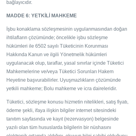
bağlayıcıdır.
MADDE 6: YETKİLİ MAHKEME
İşbu konaklama sözleşmesinin uygulanmasından doğan
ihtilafların çözümünde; öncelikle işbu sözleşme
hükümleri ile 6502 sayılı Tüketicinin Korunması
Hakkında Kanun ve ilgili Yönetmelik hükümleri
uygulanacak olup, taraflar, yasal sınırlar içinde Tüketici
Mahkemelerine ve/veya Tüketici Sorunları Hakem
Heyetine başvurabilirler. Uyuşmazlıkların çözümünde
yetkili mahkeme; Bolu mahkeme ve icra daireleridir.
Tüketici, sözleşme konusu hizmetin nitelikleri, satış fiyatı,
ödeme şekli, ifaya ilişkin bilgiler internet sitesindeki
tanıtım sayfasında ve kayıt (rezervasyon) belgesinde
yazılı olan tüm hususlarda bilgilerin bir nüshasını
elektronik ortamda aldığını, okuyup bilgi sahibi olduğunu