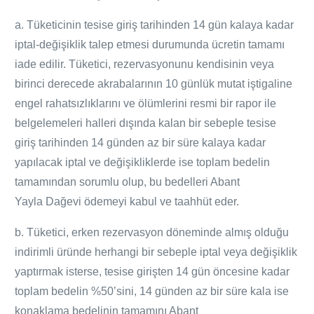
a. Tüketicinin tesise giriş tarihinden 14 gün kalaya kadar
iptal-değişiklik talep etmesi durumunda ücretin tamamı
iade edilir. Tüketici, rezervasyonunu kendisinin veya
birinci derecede akrabalarının 10 günlük mutat iştigaline
engel rahatsızlıklarını ve ölümlerini resmi bir rapor ile
belgelemeleri halleri dışında kalan bir sebeple tesise
giriş tarihinden 14 günden az bir süre kalaya kadar
yapılacak iptal ve değişikliklerde ise toplam bedelin
tamamından sorumlu olup, bu bedelleri Abant
Yayla
Dağevi
ödemeyi kabul ve taahhüt eder.
b. Tüketici, erken rezervasyon döneminde almış olduğu
indirimli üründe herhangi bir sebeple iptal veya değişiklik
yaptırmak isterse, tesise girişten 14 gün öncesine kadar
toplam bedelin %50’sini, 14 günden az bir süre kala ise
konaklama bedelinin tamamını Abant