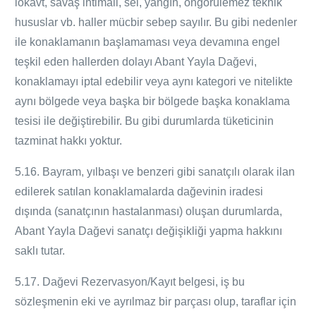
lokavt, savaş ihtimali, sel, yangın, öngörülemez teknik
hususlar vb. haller mücbir sebep sayılır. Bu gibi nedenler
ile konaklamanın başlamaması veya devamına engel
teşkil eden hallerden dolayı Abant Yayla
Dağevi
,
konaklamayı iptal edebilir veya aynı kategori ve nitelikte
aynı bölgede veya başka bir bölgede başka konaklama
tesisi ile değiştirebilir. Bu gibi durumlarda tüketicinin
tazminat hakkı yoktur.
5.16. Bayram, yılbaşı ve benzeri gibi sanatçılı olarak ilan
edilerek satılan konaklamalarda dağevinin iradesi
dışında (sanatçının hastalanması) oluşan durumlarda,
Abant Yayla
Dağevi
sanatçı değişikliği yapma hakkını
saklı tutar.
5.17. Dağevi Rezervasyon/Kayıt belgesi, iş bu
sözleşmenin eki ve ayrılmaz bir parçası olup, taraflar için