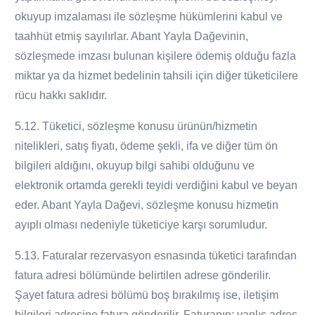
okuyup imzalaması ile sözleşme hükümlerini kabul ve
taahhüt etmiş sayılırlar. Abant Yayla
Dağevinin
,
sözleşmede imzası bulunan kişilere ödemiş olduğu fazla
miktar ya da hizmet bedelinin tahsili için diğer tüketicilere
rücu hakkı saklıdır.
5.12. Tüketici, sözleşme konusu ürünün/hizmetin
nitelikleri, satış fiyatı, ödeme şekli, ifa ve diğer tüm ön
bilgileri aldığını, okuyup bilgi sahibi olduğunu ve
elektronik ortamda gerekli teyidi verdiğini kabul ve beyan
eder. Abant Yayla
Dağevi
, sözleşme konusu hizmetin
ayıplı olması nedeniyle tüketiciye karşı sorumludur.
5.13. Faturalar rezervasyon esnasında tüketici tarafından
fatura adresi bölümünde belirtilen adrese gönderilir.
Şayet fatura adresi bölümü boş bırakılmış ise, iletişim
bilgileri adresine fatura gönderilir. Faturanın; yanlış adres