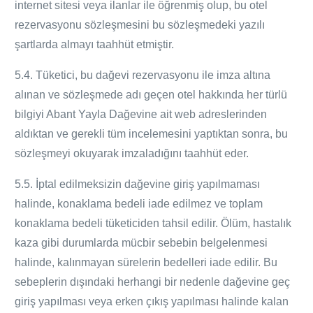
internet sitesi veya ilanlar ile öğrenmiş olup, bu otel
rezervasyonu sözleşmesini bu sözleşmedeki yazılı
şartlarda almayı taahhüt etmiştir.
5.4. Tüketici, bu dağevi rezervasyonu ile imza altına
alınan ve sözleşmede adı geçen otel hakkında her türlü
bilgiyi Abant Yayla
Dağevine
ait web adreslerinden
aldıktan ve gerekli tüm incelemesini yaptıktan sonra, bu
sözleşmeyi okuyarak imzaladığını taahhüt eder.
5.5. İptal edilmeksizin dağevine giriş yapılmaması
halinde, konaklama bedeli iade edilmez ve toplam
konaklama bedeli tüketiciden tahsil edilir. Ölüm, hastalık
kaza gibi durumlarda mücbir sebebin belgelenmesi
halinde, kalınmayan sürelerin bedelleri iade edilir. Bu
sebeplerin dışındaki herhangi bir nedenle dağevine geç
giriş yapılması veya erken çıkış yapılması halinde kalan